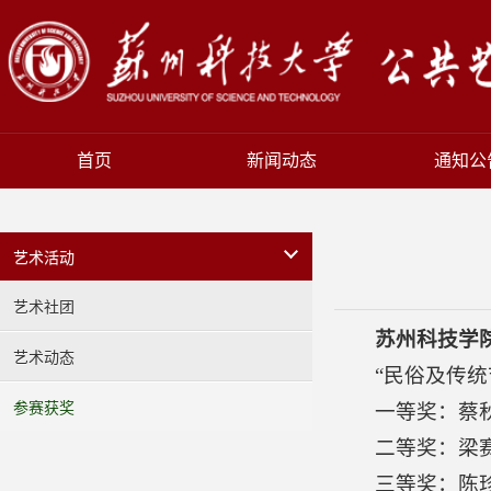
首页
新闻动态
通知公
艺术活动
艺术社团
苏州科技学
艺术动态
“民俗及传统
参赛获奖
一等奖：蔡
二等奖：梁
三等奖：陈珍